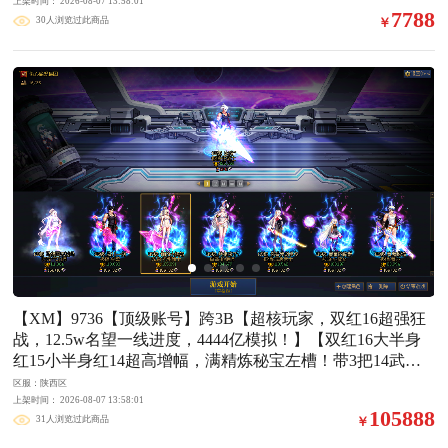
套26夏日礼包，1个26双至尊，1个25双至尊，5套25国庆，1
上架时间： 2026-08-07 13:58:01
7788
30人浏览过此商品
￥
个龙武，15套龙袍，心剑周边武器装扮，普雷宠物】详细看
【4+0+3+1+1+7+3+8+7】【收集箱已满】【13.5w狂战士带2
6年双至尊右槽红14其余完美红13，13w男蓝拳带25年双至尊
武器13耳环13全身红13-12，12.47w剑魂武器14耳环红13全身
红12，12.47w惩戒者武器14全身红12，12.3w男驱魔武器红1
3耳环13全身红13-12，12.2w审判奶全身红12-11，12w奶爸
全身红11，12w召唤武器13全身红11，12w奶妈全身红11，1
2w小魔女全身红11，12w缪斯全身红11，12w协战师武器耳
环红11全身红10，11.1w剑帝武器13耳环12全身红10，11.2w
审判奶武器13耳环红11全身红10，连体多个满级搬砖角色】
【共31个满级角色，未央可破凶13阶段，团本深渊首选！】
【974高信用分】
【XM】9736【顶级账号】跨3B【超核玩家，双红16超强狂
战，12.5w名望一线进度，4444亿模拟！】【双红16大半身
红15小半身红14超高增幅，满精炼秘宝左槽！带3把14武
器，特色齐全，震撼首发！】【红16武器红16耳环全身红15-
区服：陕西区
14+1个红13+4个红12】【20套26新春礼包，10套26耕耘礼
上架时间： 2026-08-07 13:58:01
105888
31人浏览过此商品
￥
包，10套25年国庆礼包，6套龙袍，心剑，超核光环*2】社
区【7+4+1+4+2+1+1+5+7】【收集箱已满】【12.5w狂战士