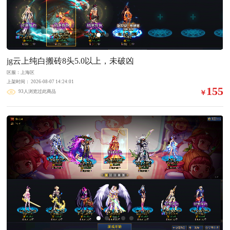
jg云上纯白搬砖8头5.0以上，未破凶
区服：上海区
上架时间： 2026-08-07 14:24:01
155
93人浏览过此商品
￥