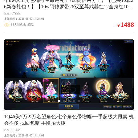
个8w以上角色都可生命巡礼！768高信用分！】【已买10套2
6新春礼包！】【10w阿修罗带26双至尊武器红12全身红10，
9w女气功武器13全身红10，8.8w协战师武器红12全身红10，
区服：广西区
8.8w缪斯全身红11-10，8.7w奶妈武器红12全身红10，连体多
上架时间： 2026-08-07 14:24:01
1488
66人浏览过此商品
￥
个满级搬砖角色】【DNF高信用分 无制裁记录！】
1Q46头5万-9万名望角色/七个角色带增幅/一手超级大甩卖 机
会不多 找回包赔 手慢拍大腿
区服：广东区
上架时间： 2026-08-07 14:14:01