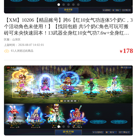
【XM】10206【精品账号】跨6【红10女气功连体5个奶C，3
个活动角色未使用！】【找回包赔 共5个奶C角色可玩可搬
砖可未央快速回本！13武器全身红10女气功7.6w+全身红字
奶妈7.6w+3个5-7w奶C角色 未央可破凶1阶段！】【DNF高
区服：山东区
信用分 0制裁记录！】
上架时间： 2026-08-07 14:02:01
178
61人浏览过此商品
￥