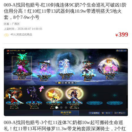
069-A找回包赔号-红10剑魂连体9C奶7个生命巡礼可破凶1阶
信用分高！红10红11带13武器剑魂10.9w带透明搭天5地火
套，8个7-9w小号
区服：广西区
上架时间： 2026-08-07 14:00:01
399
40人浏览过此商品
￥
069-A找回包赔号-3个红11连体7C奶都10w起可搬砖生命巡
礼！红11带13耳环阿修罗11.3w带龙袍套跟深渊骑士，2个红