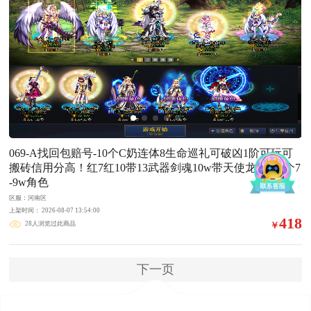
录！】
069-A找回包赔号-10个C奶连体8生命巡礼可破凶1阶可玩可
搬砖信用分高！红7红10带13武器剑魂10w带天使龙袍，9个7
-9w角色
区服：河南区
上架时间： 2026-08-07 13:54:00
418
28人浏览过此商品
￥
下一页