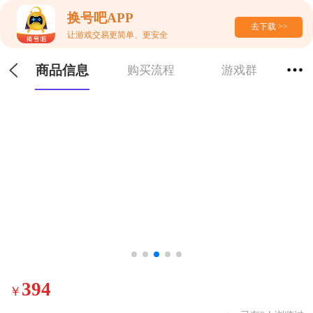
换号吧APP
去下载 >>
让游戏交易更简单、更安全
商品信息
购买流程
游戏群
394
￥