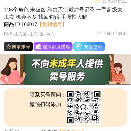
已有人浏览过
1Q6个角色 未破凶 纯白无制裁封号记录 一手超级大
甩卖 机会不多 找回包赔 手慢拍大腿
商品ID
166017
【复制编号】
2026-06-19 09:41
DNF -山东区 -山东1区 -跨六
联系买号顾问：
微信扫码添加