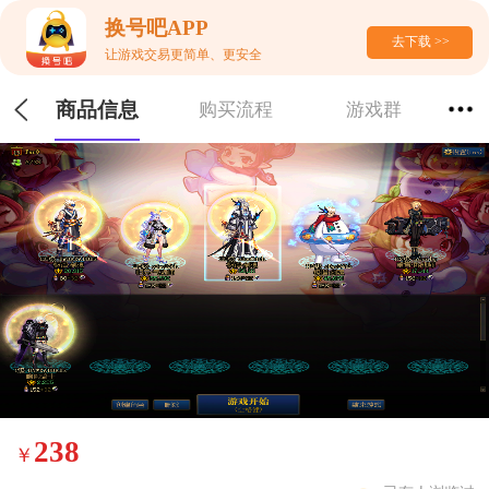
换号吧APP
去下载 >>
让游戏交易更简单、更安全
商品信息
购买流程
游戏群
238
￥