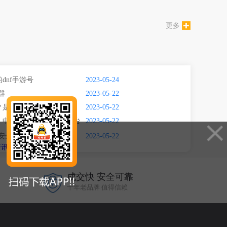
更多
dnf手游号
2023-05-24
群
2023-05-22
？是不能改实名吗
2023-05-22
低，中介费最便宜的交易平台
2023-05-22
宜安全买号平台
2023-05-22
资讯
成交快 安全可靠
十年老品牌 值得信赖