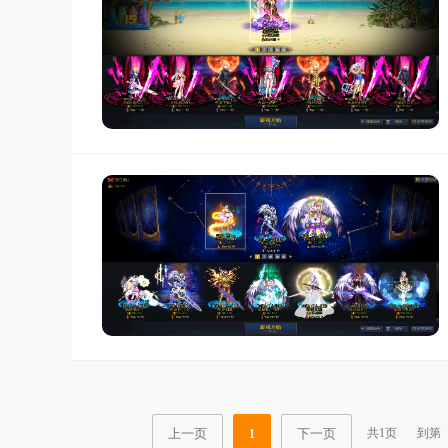
上一页
下一页
共1页
到第
1