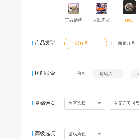
王者荣耀
火影忍者
DNF
商品类型
全部账号
商家账号
区间搜索
价格：
—
基础选项
跨区选择
有无五天封
高级选项
游戏角色