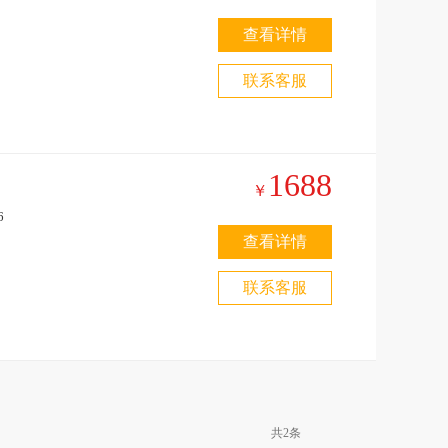
查看详情
4
联系客服
1688
￥
6
查看详情
红
联系客服
袍
共2条