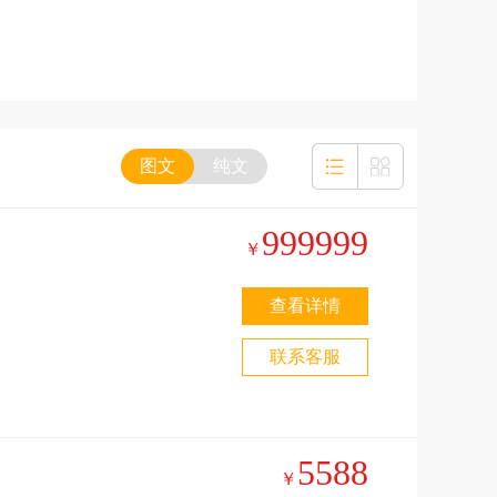
图文
纯文
999999
￥
查看详情
联系客服
5588
￥