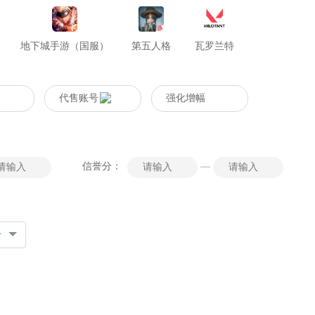
地下城手游（国服）
第五人格
瓦罗兰特
代售账号
强化增幅
信誉分：
—
号