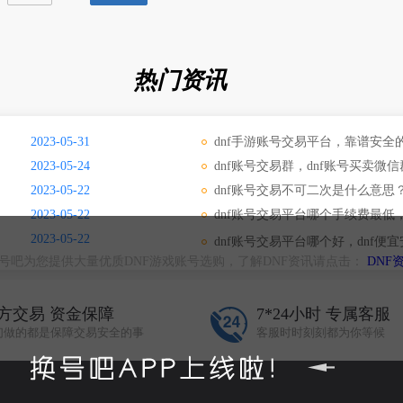
热门资讯
2023-05-31
dnf手游账号交易平台，靠谱安全的
2023-05-24
dnf账号交易群，dnf账号买卖微信
2023-05-22
dnf账号交易不可二次是什么意思
2023-05-22
dnf账号交易平台哪个手续费最
2023-05-22
dnf账号交易平台哪个好，dnf便
号吧为您提供大量优质DNF游戏账号选购，了解DNF资讯请点击：
DNF
方交易 资金保障
7*24小时 专属客服
们做的都是保障交易安全的事
客服时时刻刻都为你等候