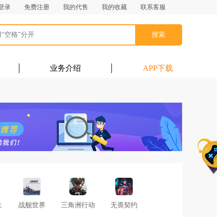
登录
免费注册
我的代售
我的收藏
联系客服
搜索
业务介绍
APP下载
生
战舰世界
三角洲行动
无畏契约