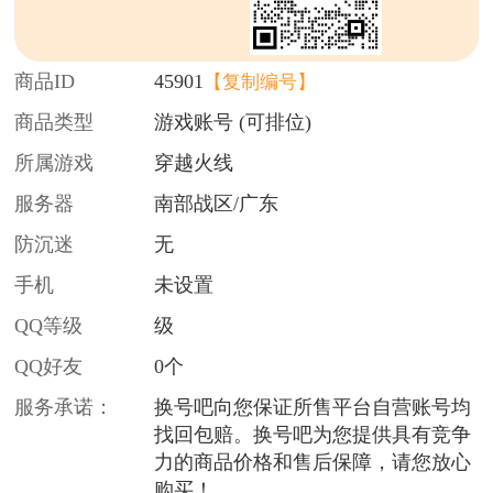
商品ID
45901
【复制编号】
商品类型
游戏账号 (可排位)
所属游戏
穿越火线
服务器
南部战区/广东
防沉迷
无
手机
未设置
QQ等级
级
QQ好友
0个
服务承诺：
换号吧向您保证所售平台自营账号均
找回包赔。换号吧为您提供具有竞争
力的商品价格和售后保障，请您放心
购买！