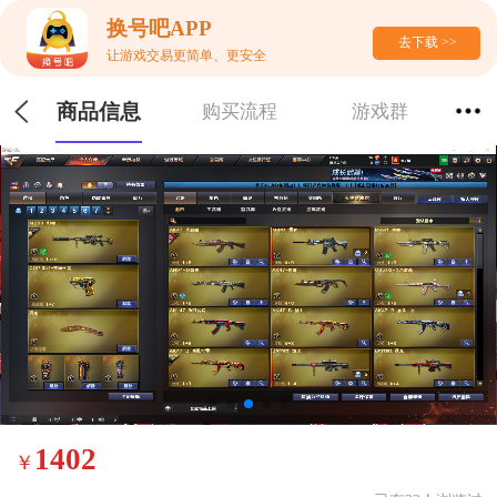
换号吧APP
去下载 >>
让游戏交易更简单、更安全
商品信息
购买流程
游戏群
1402
￥