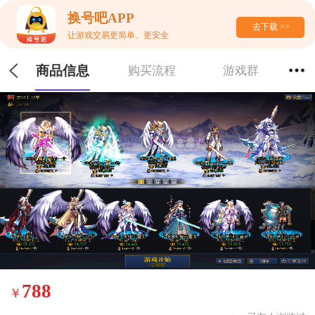
换号吧APP
去下载 >>
让游戏交易更简单、更安全
商品信息
购买流程
游戏群
788
￥