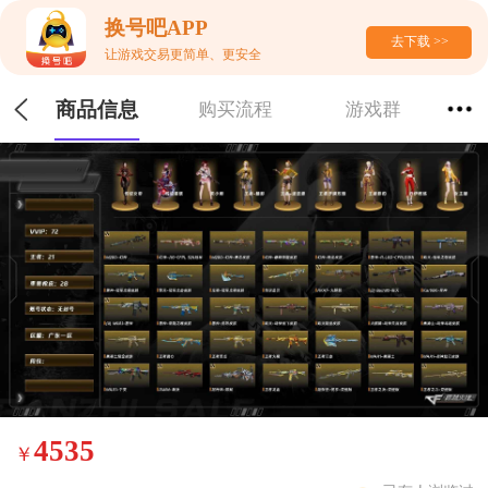
换号吧APP
去下载 >>
让游戏交易更简单、更安全
商品信息
购买流程
游戏群
4535
￥