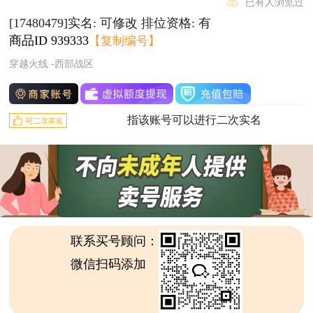
已有人浏览过
[17480479]实名: 可修改 排位资格: 有
商品ID
939333
【复制编号】
穿越火线 -西部战区
指该账号可以进行二次实名
联系买号顾问：
微信扫码添加