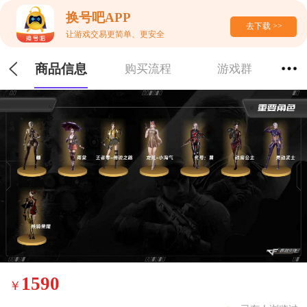
换号吧APP
去下载 >>
让游戏交易更简单、更安全
商品信息
购买流程
游戏群
1590
￥