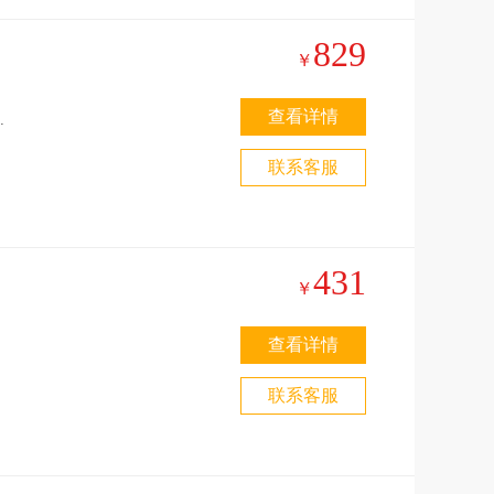
829
￥
查看详情
神
联系客服
431
￥
查看详情
夜
联系客服
之
1