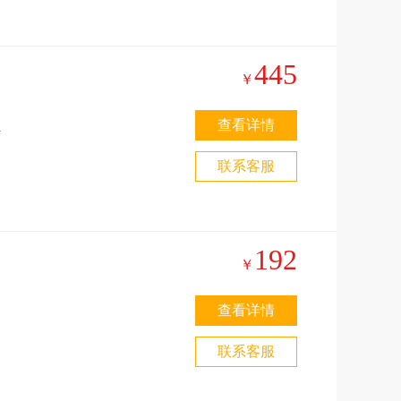
445
￥
查看详情
一
联系客服
之
192
￥
查看详情
之
联系客服
,