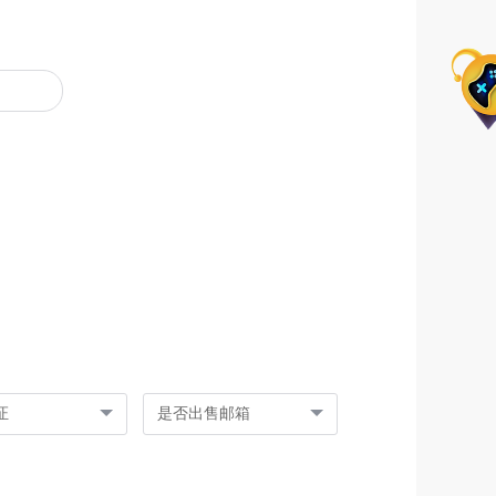
证
是否出售邮箱