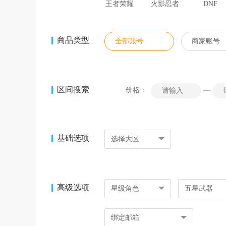
王者荣耀
火影忍者
DNF
商品类型
全部账号
商家账号
区间搜索
价格：
—
基础选项
选择大区
高级选项
星级角色
五星武器
绑定邮箱