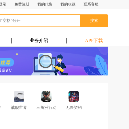
登录
免费注册
我的代售
我的收藏
联系客服
搜索
业务介绍
APP下载
生
战舰世界
三角洲行动
无畏契约