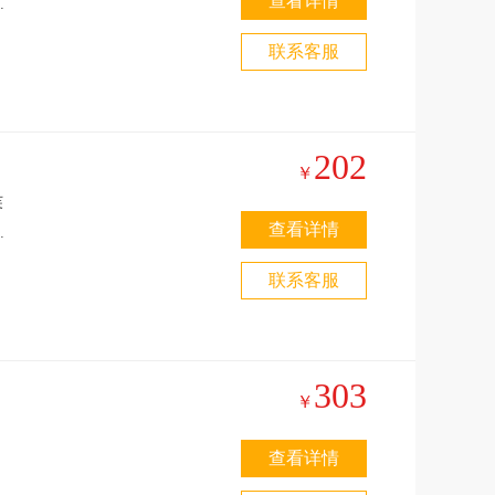
查看详情
芙
原
联系客服
202
￥
芙
查看详情
天
联系客服
303
￥
查看详情