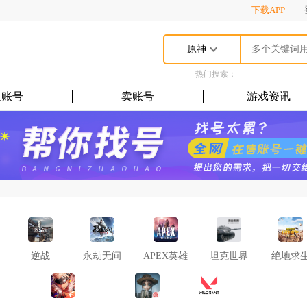
下载APP
原神
热门搜索：
租账号
卖账号
游戏资讯
逆战
永劫无间
APEX英雄
坦克世界
绝地求