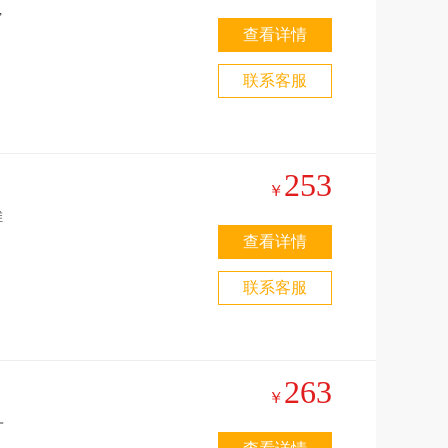
,
查看详情
之
联系客服
253
￥
维
查看详情
电
联系客服
263
￥
一