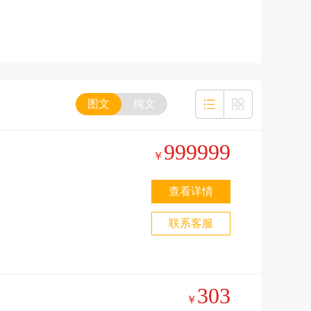
图文
纯文
999999
￥
查看详情
联系客服
303
￥