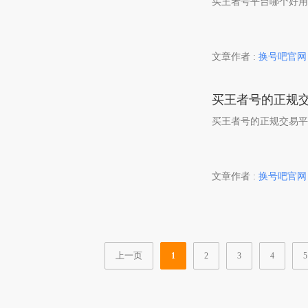
买王者号平台哪个好用
文章作者 :
换号吧官网
买王者号的正规
买王者号的正规交易平
文章作者 :
换号吧官网
上一页
1
2
3
4
5