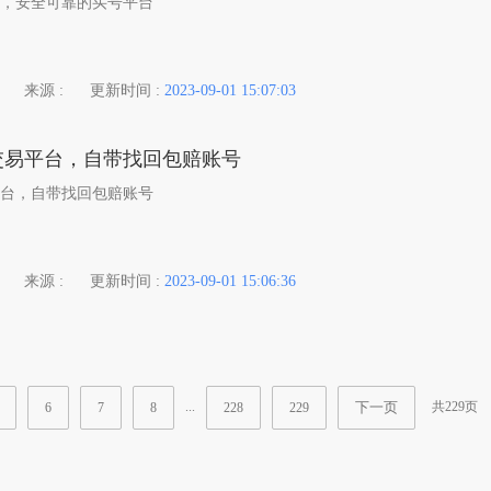
，安全可靠的买号平台
来源 :
更新时间 :
2023-09-01 15:07:03
交易平台，自带找回包赔账号
台，自带找回包赔账号
来源 :
更新时间 :
2023-09-01 15:06:36
...
下一页
共229页
6
7
8
228
229