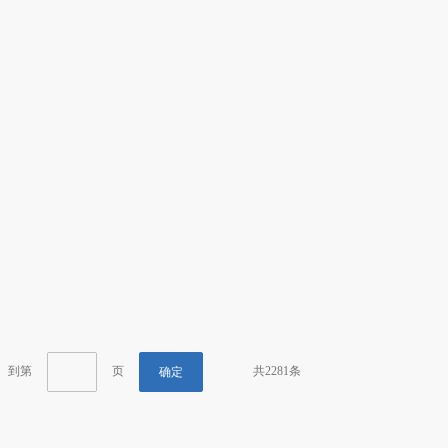
到第
页
共2281条
确定