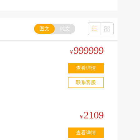
图文
纯文
999999
￥
查看详情
联系客服
2109
￥
查看详情