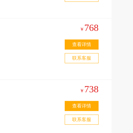
768
￥
查看详情
联系客服
圣
738
￥
：
查看详情
换
联系客服
门
玺