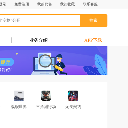
登录
免费注册
我的代售
我的收藏
联系客服
搜索
业务介绍
APP下载
生
战舰世界
三角洲行动
无畏契约