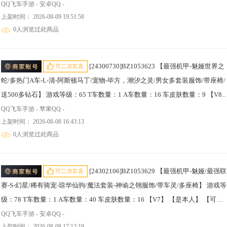
QQ飞车手游 - 安卓QQ -
上架时间： 2026-08-09 19:51:58
0人浏览过此商品
[24300730]BZ1053623 【最强机甲-魅娅世界之
蛇/多热门A车-L-清-阿斯顿马丁/宠物-毕方，潮汐之灵/男女多套装服饰/带座椅/
送500多钻石】 游戏等级：65 T车数量：1 A车数量：16 车皮肤数量：9 【V8
【是本人】 【可二次实名】 【无防沉迷】 【支持人脸包赔】 【男】 【是】
QQ飞车手游 - 苹果QQ -
上架时间： 2026-08-08 16:43:13
【支持】 【未绑定或可换绑】 热门T车1 热门A车3 T车皮肤1 骑宠2 热门T车：
0人浏览过此商品
魅娅； 热门A车：雷诺，L-清，AE86； T车皮肤：魅娅世界之蛇； 骑宠：毕
方，潮汐之灵；
[24302106]BZ1053629 【最强机甲-魅娅/最强联
赛-S-幻星/稀有骑宠-琼华仙驹/魔法套装-神谕之翎服饰/带车灵/多座椅】 游戏等
级：78 T车数量：1 A车数量：40 车皮肤数量：16 【V7】 【是本人】 【可二
次实名】 【无防沉迷】 【支持人脸包赔】 【男】 【是】 【支持】 【未绑定
QQ飞车手游 - 安卓QQ -
上架时间： 2026-08-08 17:12:19