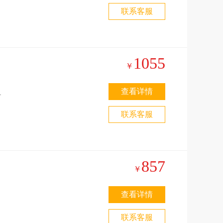
联系客服
1055
￥
查看详情
】
联系客服
857
￥
查看详情
或
联系客服