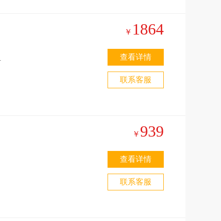
1864
￥
查看详情
梦
联系客服
939
￥
幻
小
查看详情
门
联系客服
雷