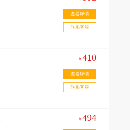
查看详情
联系客服
-
410
魔
￥
查看详情
次
或
联系客服
星
494
￥
等