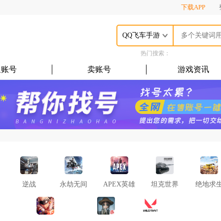
下载APP
QQ飞车手游
热门搜索：
租账号
卖账号
游戏资讯
逆战
永劫无间
APEX英雄
坦克世界
绝地求