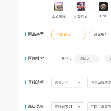
王者荣耀
火影忍者
DNF
商品类型
全部账号
商家账号
区间搜索
价格：
—
基础选项
选择大区
健康系统实
高级选项
至尊套系列
三国武器系