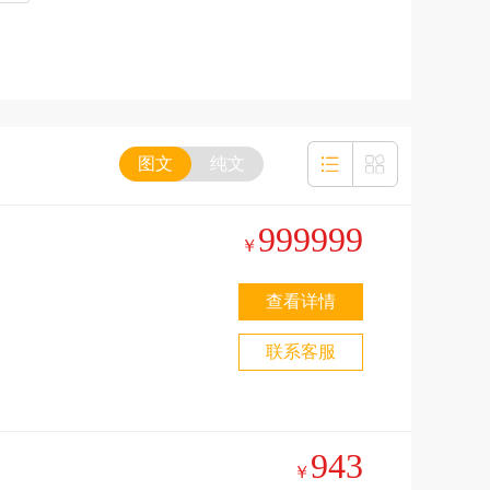
图文
纯文
999999
￥
查看详情
联系客服
943
￥