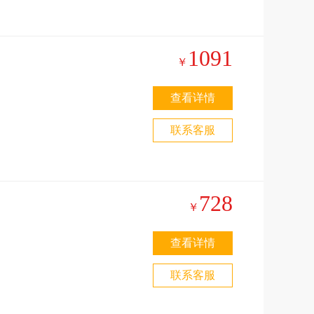
1091
￥
查看详情
联系客服
双
728
￥
觉
查看详情
孟
联系客服
-