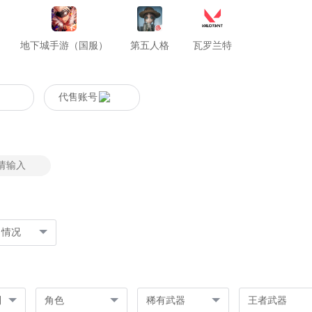
地下城手游（国服）
第五人格
瓦罗兰特
代售账号
名情况
列
角色
稀有武器
王者武器