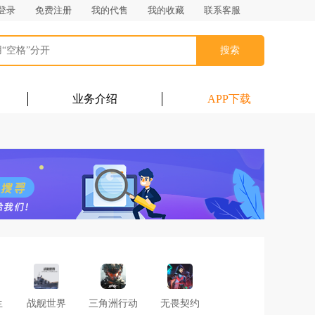
登录
免费注册
我的代售
我的收藏
联系客服
搜索
业务介绍
APP下载
生
战舰世界
三角洲行动
无畏契约