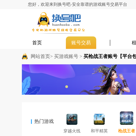
您好，欢迎来到换号吧-安全靠谱的游戏账号交易平台
首页
账号交易
网站首页>
买游戏账号 >
买枪战王者账号【平台
热门游戏
穿越火线
和平精英
枪战王者