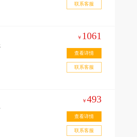
联系客服
1061
￥
查看详情
联系客服
493
￥
者
查看详情
联系客服
甩