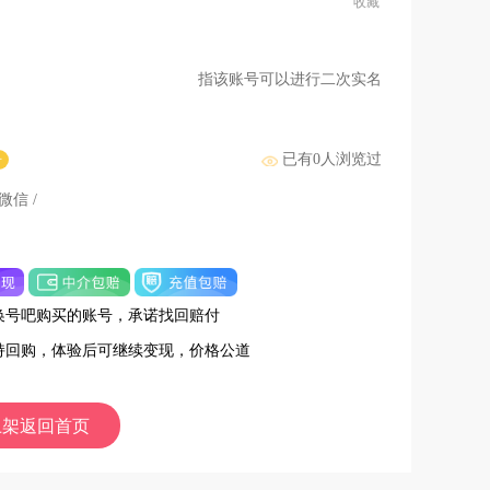
收藏
指该账号可以进行二次实名
已有
0
人浏览过
号
微信 /
换号吧购买的账号，承诺找回赔付
持回购，体验后可继续变现，价格公道
上架返回首页