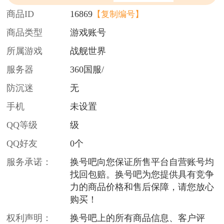
商品ID
16869
【复制编号】
商品类型
游戏账号
所属游戏
战舰世界
服务器
360国服/
防沉迷
无
手机
未设置
QQ等级
级
QQ好友
0个
服务承诺：
换号吧向您保证所售平台自营账号均
找回包赔。换号吧为您提供具有竞争
力的商品价格和售后保障，请您放心
购买！
权利声明：
换号吧上的所有商品信息、客户评