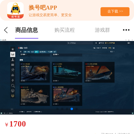
换号吧APP
去下载 >>
让游戏交易更简单、更安全
商品信息
购买流程
游戏群
1700
￥