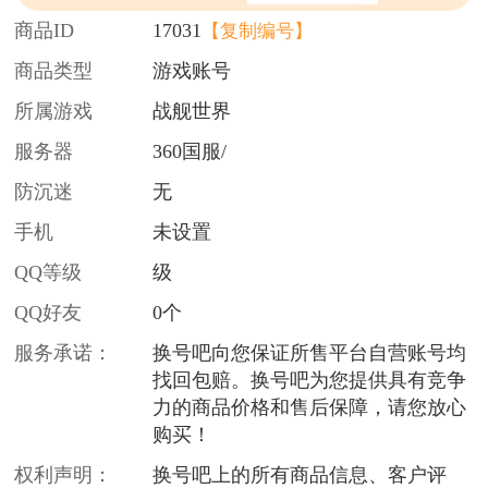
商品ID
17031
【复制编号】
商品类型
游戏账号
所属游戏
战舰世界
服务器
360国服/
防沉迷
无
手机
未设置
QQ等级
级
QQ好友
0个
服务承诺：
换号吧向您保证所售平台自营账号均
找回包赔。换号吧为您提供具有竞争
力的商品价格和售后保障，请您放心
购买！
权利声明：
换号吧上的所有商品信息、客户评