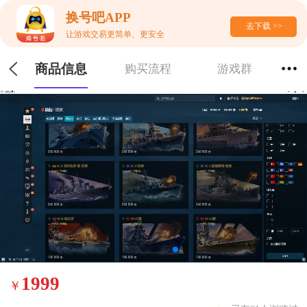
换号吧APP
去下载 >>
让游戏交易更简单、更安全
商品信息
购买流程
游戏群
1999
￥