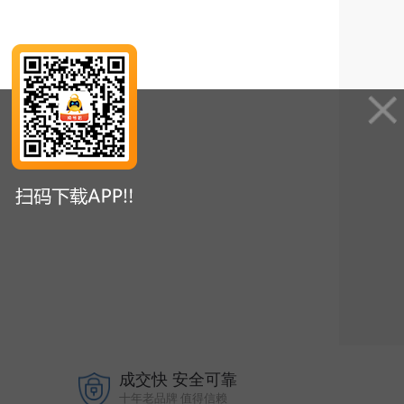
成交快 安全可靠
十年老品牌 值得信赖