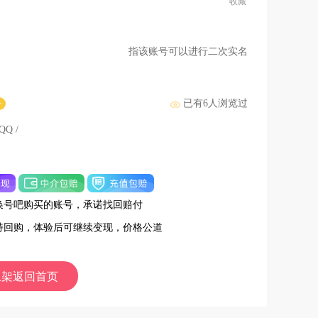
收藏
指该账号可以进行二次实名
已有
6
人浏览过
号
Q /
换号吧购买的账号，承诺找回赔付
持回购，体验后可继续变现，价格公道
上架返回首页