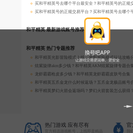
买和平精英号去哪个平台最安全？和平精英号的正规
买和平精英号的正规交易平台？买和平精英号去哪个
和平精英 最新游戏账号推荐
和平精英 热门专题推荐
和平精英光影冒险模式上线，光影冒险模式玩法攻略
炫紫旋律akm多少钱？和平精英AKM炫紫旋律专题合
龙虾霸霸枪皮多少钱？和平精英龙虾霸霸皮肤号合集
和平精英五爪金龙什么时候返场？五爪金龙极品账号
和平精英梦幻火箭会返场吗？梦幻火箭套装怎么获得
热门游戏 应有尽有
官
官方精选游戏帐号，上线即是精品
我