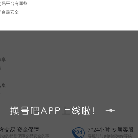
交易平台有哪些
平台最安全
分享
集
合集
？
方交易 资金保障
7*24小时 专属客服
们做的都是保障交易安全的事
客服时时刻刻都为你等候