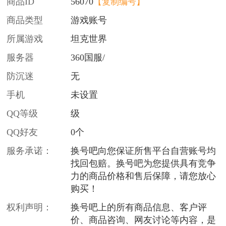
商品ID
56070
【复制编号】
商品类型
游戏账号
所属游戏
坦克世界
服务器
360国服/
防沉迷
无
手机
未设置
QQ等级
级
QQ好友
0个
服务承诺：
换号吧向您保证所售平台自营账号均
找回包赔。换号吧为您提供具有竞争
力的商品价格和售后保障，请您放心
购买！
权利声明：
换号吧上的所有商品信息、客户评
价、商品咨询、网友讨论等内容，是