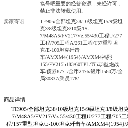
换号吧重要的经营资源，未经许可，
禁止非法转载使用。
卖家寄语
TE905/全部坦克38/10级坦克15/9级坦
克3/8级坦克8/10级/IS-
7/M48A5/FV217/Vz.55/430工程U/277
工程/705工程A/261工程/T57重型坦
克/E-100坦克歼击
车/AMXM4{1954}/AMXM4福熙
155/FV215b183/60TPL/五式3型炮战
车/债券8771/金币2476/银币1580万/全
局30837/乘员178/
商品详情
TE905/全部坦克38/10级坦克15/9级坦克3/8级坦克8/
7/M48A5/FV217/Vz.55/430工程U/277工程/705
程/T57重型坦克/E-100坦克歼击车/AMXM4{1954}