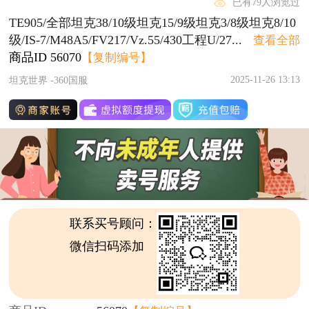
已有79人浏览过
TE905/全部坦克38/10级坦克15/9级坦克3/8级坦克8/10
级/IS-7/M48A5/FV217/Vz.55/430工程U/27...
查看全部
商品ID
56070
【复制编号】
2025-11-26 13:13
坦克世界 -360国服
联系买号顾问：
微信扫码添加