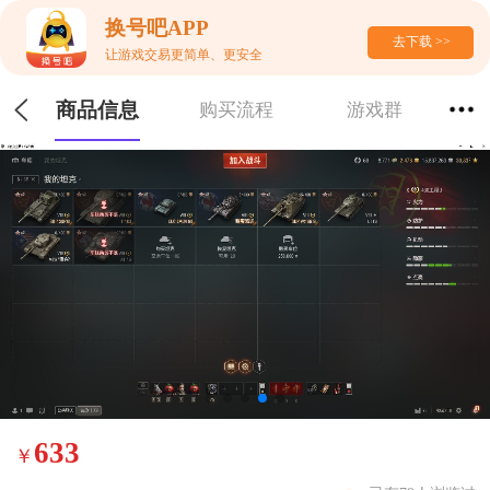
换号吧APP
去下载 >>
让游戏交易更简单、更安全
商品信息
购买流程
游戏群
633
￥