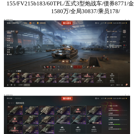
155/FV215b183/60TPL/五式3型炮战车/债券8771/
1580万/全局30837/乘员178/