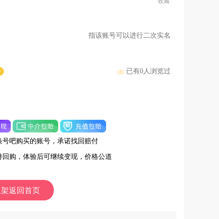
收藏
指该账号可以进行二次实名
已有
0
人浏览过
号
换号吧购买的账号，承诺找回赔付
持回购，体验后可继续变现，价格公道
上架返回首页