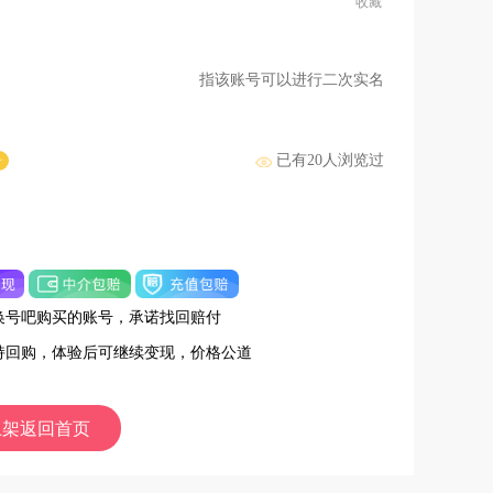
收藏
指该账号可以进行二次实名
已有
20
人浏览过
号
换号吧购买的账号，承诺找回赔付
持回购，体验后可继续变现，价格公道
上架返回首页