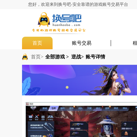
您好，欢迎来到换号吧-安全靠谱的游戏账号交易平台
首页
账号交易
首页>
全部游戏 >
逆战>
账号详情