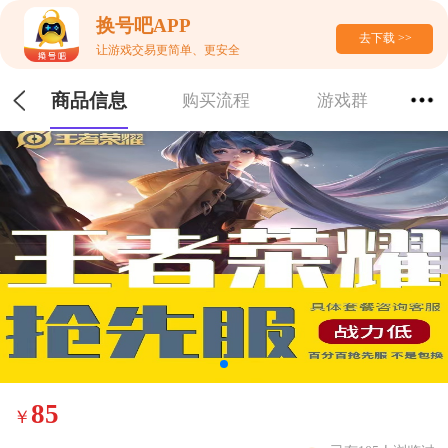
换号吧APP
去下载 >>
让游戏交易更简单、更安全
商品信息
购买流程
游戏群
85
￥