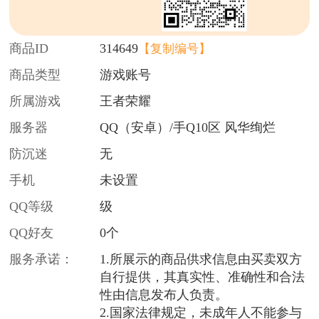
商品ID
314649
【复制编号】
商品类型
游戏账号
所属游戏
王者荣耀
服务器
QQ（安卓）/手Q10区 风华绚烂
防沉迷
无
手机
未设置
QQ等级
级
QQ好友
0个
服务承诺：
1.所展示的商品供求信息由买卖双方
自行提供，其真实性、准确性和合法
性由信息发布人负责。
2.国家法律规定，未成年人不能参与