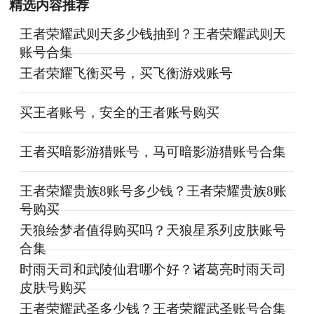
精选内容推荐
王者荣耀武则天多少钱抽到？王者荣耀武则天
账号合集
王者荣耀飞衡买号，买飞衡游戏账号
买王者账号，安全的王者账号购买
王者买暗影游猎账号，马可暗影游猎账号合集
王者荣耀贵族8账号多少钱？王者荣耀贵族8账
号购买
天狼绘梦者值得购买吗？天狼星系列皮肤账号
合集
时雨天司和武陵仙君哪个好？诸葛亮时雨天司
皮肤号购买
王者荣耀武圣多少钱？王者荣耀武圣账号合集