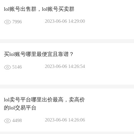
lol账号出售群，lol账号买卖群
2023-06-06 14:29:00
7996
买lol账号哪里最便宜且靠谱？
2023-06-06 14:26:54
5146
lol卖号平台哪里出价最高，卖高价
的lol交易平台
2023-06-06 14:26:06
4498