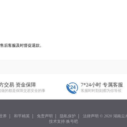
售后客服及时督促退款。
方交易 资金保障
7*24小时 专属客服
们做的都是保障交易安全的事
客服时时刻刻都为你等候
世界
和平精英
免责声明
隐私保护
法律声明 © 2020 湖
技术支持:换号吧