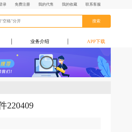
登录
免费注册
我的代售
我的收藏
联系客服
搜索
业务介绍
APP下载
20409