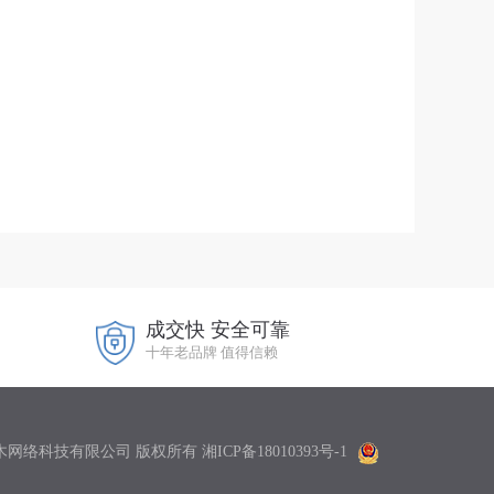
成交快 安全可靠
十年老品牌 值得信赖
南云木网络科技有限公司 版权所有
湘ICP备18010393号-1