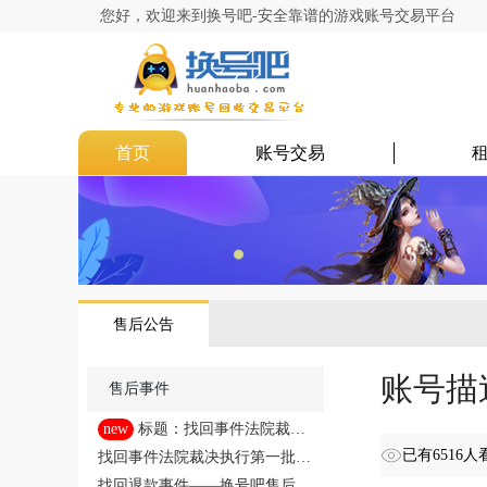
您好，欢迎来到换号吧-安全靠谱的游戏账号交易平台
首页
账号交易
售后公告
账号描
售后事件
new
标题：找回事件法院裁决
执行第二批（11人）
已有6516人
找回事件法院裁决执行第一批
（16人）
找回退款事件——换号吧售后处