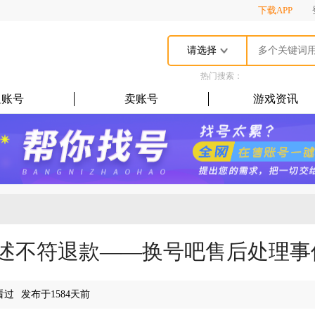
下载APP
请选择
热门搜索：
租账号
卖账号
游戏资讯
述不符退款——换号吧售后处理事件2
看过
发布于1584天前