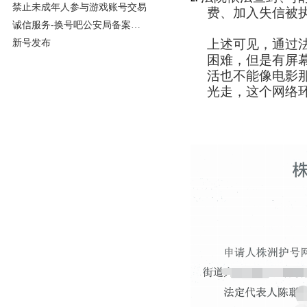
的公告
禁止未成年人参与游戏账号交易
费、加入失信被
诚信服务-换号吧公安局备案完
成
上述可见，通过
新号发布
困难，但是有屏
活也不能像电影
光走，这个网络