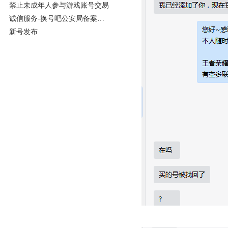
的公告
禁止未成年人参与游戏账号交易
诚信服务-换号吧公安局备案完
成
新号发布